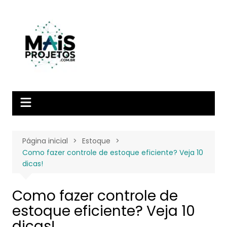
Ir
para
o
conteúdo
Página inicial
Estoque
Como fazer controle de estoque eficiente? Veja 10
dicas!
Como fazer controle de
estoque eficiente? Veja 10
dicas!