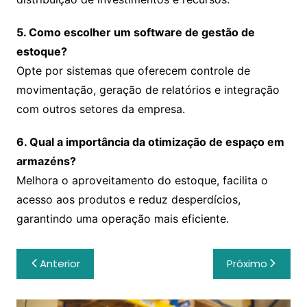
5. Como escolher um software de gestão de
estoque?
Opte por sistemas que oferecem controle de
movimentação, geração de relatórios e integração
com outros setores da empresa.
6. Qual a importância da otimização de espaço em
armazéns?
Melhora o aproveitamento do estoque, facilita o
acesso aos produtos e reduz desperdícios,
garantindo uma operação mais eficiente.
Navegação
Anterior
Próximo
de
Post