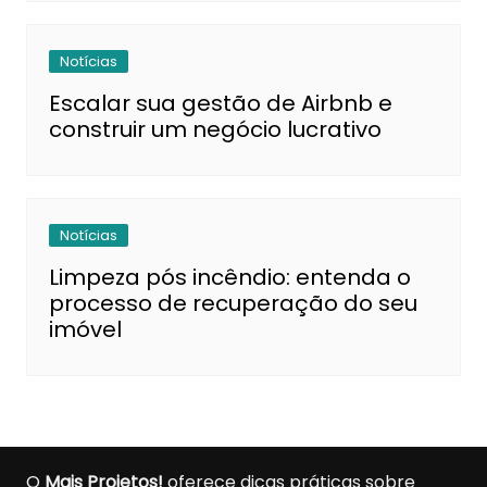
Notícias
Escalar sua gestão de Airbnb e
construir um negócio lucrativo
Notícias
Limpeza pós incêndio: entenda o
processo de recuperação do seu
imóvel
O
Mais Projetos!
oferece dicas práticas sobre