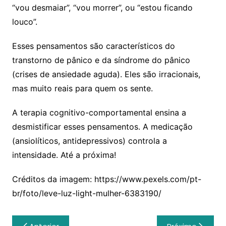
“vou desmaiar”, “vou morrer”, ou “estou ficando
louco”.
Esses pensamentos são característicos do
transtorno de pânico e da síndrome do pânico
(crises de ansiedade aguda). Eles são irracionais,
mas muito reais para quem os sente.
A terapia cognitivo-comportamental ensina a
desmistificar esses pensamentos. A medicação
(ansiolíticos, antidepressivos) controla a
intensidade. Até a próxima!
Créditos da imagem: https://www.pexels.com/pt-
br/foto/leve-luz-light-mulher-6383190/
Navegação