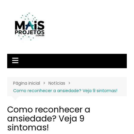
Ir
para
o
conteúdo
Página inicial
Notícias
Como reconhecer a ansiedade? Veja 9 sintomas!
Como reconhecer a
ansiedade? Veja 9
sintomas!