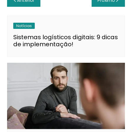
Anterior
Próximo
de
Post
Notícias
Sistemas logísticos digitais: 9 dicas
de implementação!