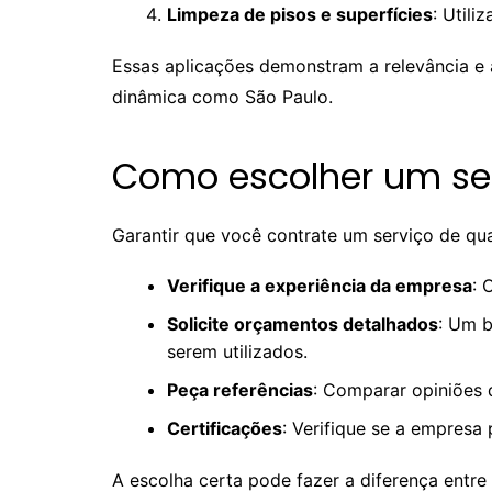
Limpeza de pisos e superfícies
: Utili
Essas aplicações demonstram a relevância e a
dinâmica como São Paulo.
Como escolher um ser
Garantir que você contrate um serviço de qua
Verifique a experiência da empresa
: 
Solicite orçamentos detalhados
: Um b
serem utilizados.
Peça referências
: Comparar opiniões d
Certificações
: Verifique se a empres
A escolha certa pode fazer a diferença entre