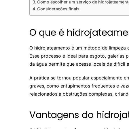
Como escolher um serviço de hidrojateament
Considerações finais
O que é hidrojateame
O hidrojateamento é um método de limpeza qu
Esse processo é ideal para esgoto, galerias p
da água permite que acesse locais de difíci
A prática se tornou popular especialmente e
graves, como entupimentos frequentes e va
relacionados a obstruções complexas, crian
Vantagens do hidroj