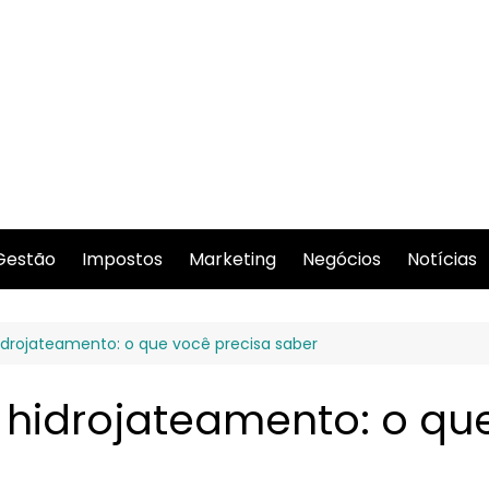
Gestão
Impostos
Marketing
Negócios
Notícias
idrojateamento: o que você precisa saber
 hidrojateamento: o qu