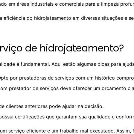
zado em áreas industriais e comerciais para a limpeza profu
 eficiência do hidrojateamento em diversas situações e se
viço de hidrojateamento?
lidade é fundamental. Aqui estão algumas dicas para ajuda
Opte por prestadoras de serviços com um histórico compr
om prestador de serviços deve oferecer um orçamento cla
e clientes anteriores pode ajudar na decisão.
a possui certificações que garantam sua qualidade e confo
 um serviço eficiente e um trabalho mal executado. Assim,