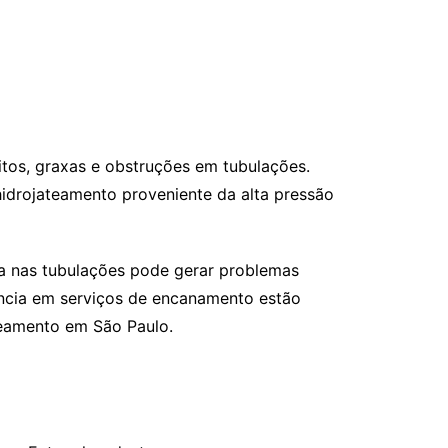
itos, graxas e obstruções em tubulações.
 hidrojateamento proveniente da alta pressão
ra nas tubulações pode gerar problemas
ncia em serviços de encanamento estão
teamento em São Paulo.