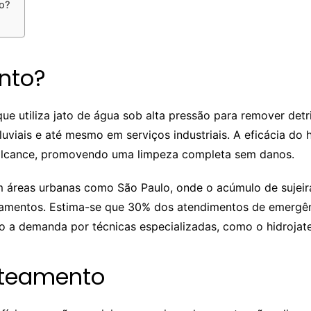
o?
nto?
e utiliza jato de água sob alta pressão para remover detr
luviais e até mesmo em serviços industriais. A eficácia do
l alcance, promovendo uma limpeza completa sem danos.
m áreas urbanas como São Paulo, onde o acúmulo de sujei
zamentos. Estima-se que 30% dos atendimentos de emergê
do a demanda por técnicas especializadas, como o hidroja
ateamento