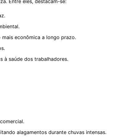
za. Entre eles, destacam-se:
az.
mbiental.
o mais econômica a longo prazo.
os.
s à saúde dos trabalhadores.
comercial.
vitando alagamentos durante chuvas intensas.