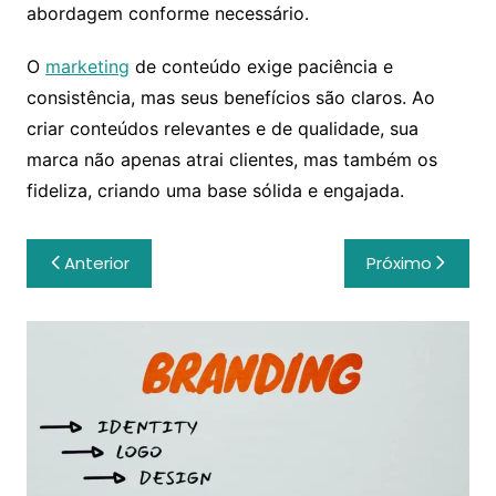
abordagem conforme necessário.
O
marketing
de conteúdo exige paciência e
consistência, mas seus benefícios são claros. Ao
criar conteúdos relevantes e de qualidade, sua
marca não apenas atrai clientes, mas também os
fideliza, criando uma base sólida e engajada.
Navegação
Anterior
Próximo
de
Post