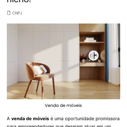
CNPJ
Venda de móveis
A
venda de móveis
é uma oportunidade promissora
para empreendedores que desejam atuar em um