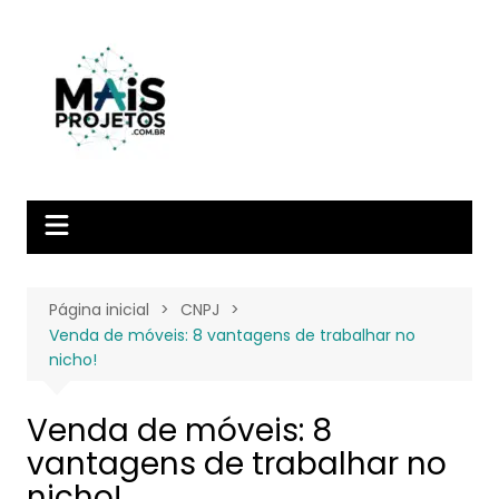
Ir
para
o
conteúdo
Página inicial
CNPJ
Venda de móveis: 8 vantagens de trabalhar no
nicho!
Venda de móveis: 8
vantagens de trabalhar no
nicho!