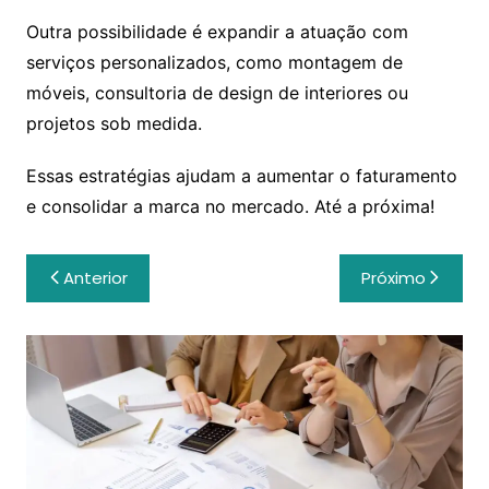
Outra possibilidade é expandir a atuação com
serviços personalizados, como montagem de
móveis, consultoria de design de interiores ou
projetos sob medida.
Essas estratégias ajudam a aumentar o faturamento
e consolidar a marca no mercado. Até a próxima!
Navegação
Anterior
Próximo
de
Post