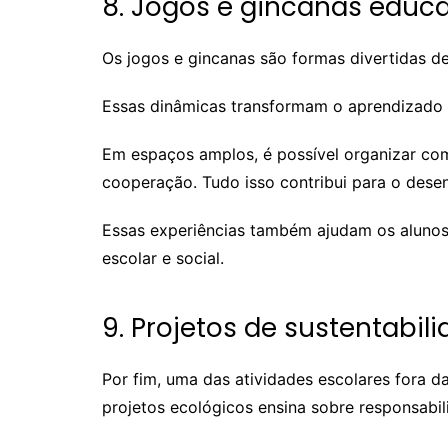
8. Jogos e gincanas educa
Os jogos e gincanas são formas divertidas de 
Essas dinâmicas transformam o aprendizado e
Em espaços amplos, é possível organizar com
cooperação. Tudo isso contribui para o dese
Essas experiências também ajudam os alunos a
escolar e social.
9. Projetos de sustentabil
Por fim, uma das atividades escolares fora da
projetos ecológicos ensina sobre responsabi