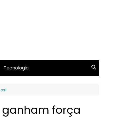
Tecnologia
os!
la ganham força