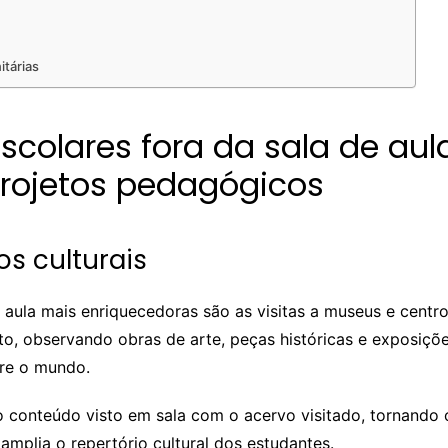
itárias
escolares fora da sala de au
rojetos pedagógicos
os culturais
 aula mais enriquecedoras são as visitas a museus e centros
, observando obras de arte, peças históricas e exposiçõe
bre o mundo.
 conteúdo visto em sala com o acervo visitado, tornando o
 amplia o repertório cultural dos estudantes.