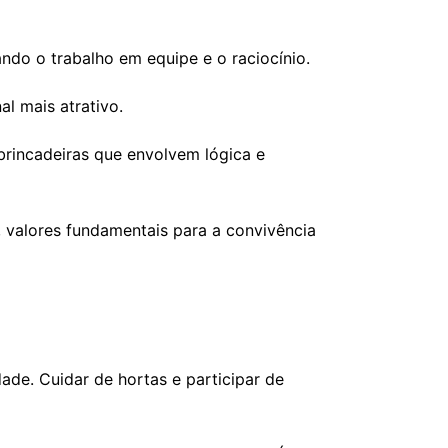
ando o trabalho em equipe e o raciocínio.
l mais atrativo.
brincadeiras que envolvem lógica e
, valores fundamentais para a convivência
dade. Cuidar de hortas e participar de