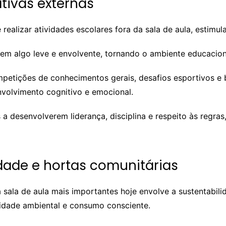
tivas externas
realizar atividades escolares fora da sala de aula, estimul
m algo leve e envolvente, tornando o ambiente educaciona
petições de conhecimentos gerais, desafios esportivos e 
nvolvimento cognitivo e emocional.
 desenvolverem liderança, disciplina e respeito às regras
idade e hortas comunitárias
 sala de aula mais importantes hoje envolve a sustentabili
lidade ambiental e consumo consciente.