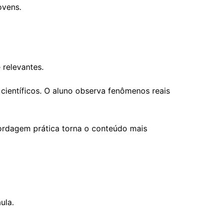
ovens.
 relevantes.
 científicos. O aluno observa fenômenos reais
bordagem prática torna o conteúdo mais
ula.