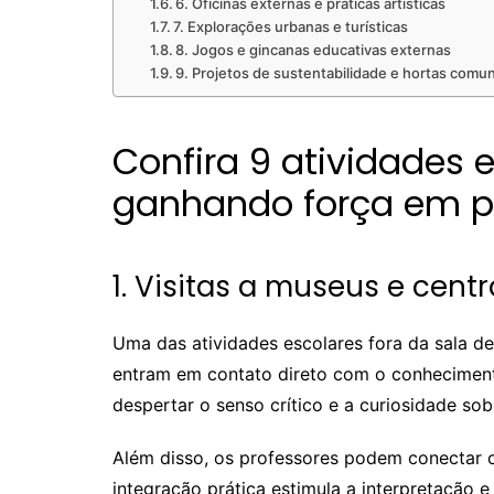
6. Oficinas externas e práticas artísticas
7. Explorações urbanas e turísticas
8. Jogos e gincanas educativas externas
9. Projetos de sustentabilidade e hortas comun
Confira 9 atividades 
ganhando força em p
1. Visitas a museus e centr
Uma das atividades escolares fora da sala de
entram em contato direto com o conhecimento
despertar o senso crítico e a curiosidade so
Além disso, os professores podem conectar o
integração prática estimula a interpretação e