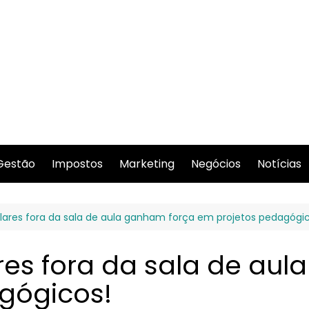
Gestão
Impostos
Marketing
Negócios
Notícias
olares fora da sala de aula ganham força em projetos pedagógic
res fora da sala de au
gógicos!