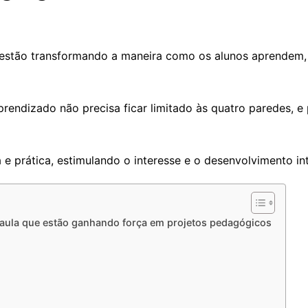
estão transformando a maneira como os alunos aprendem, 
endizado não precisa ficar limitado às quatro paredes, e p
a e prática, estimulando o interesse e o desenvolvimento i
de aula que estão ganhando força em projetos pedagógicos