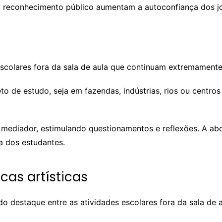
 o reconhecimento público aumentam a autoconfiança dos j
escolares fora da sala de aula que continuam extremamente
o de estudo, seja em fazendas, indústrias, rios ou centros
 mediador, estimulando questionamentos e reflexões. A a
a dos estudantes.
icas artísticas
o destaque entre as atividades escolares fora da sala de a