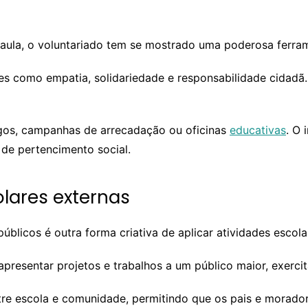
o
de aula, o voluntariado tem se mostrado uma poderosa fer
es como empatia, solidariedade e responsabilidade cidadã
igos, campanhas de arrecadação ou oficinas
educativas
. O
de pertencimento social.
olares externas
blicos é outra forma criativa de aplicar atividades escolar
presentar projetos e trabalhos a um público maior, exerci
ntre escola e comunidade, permitindo que os pais e morad