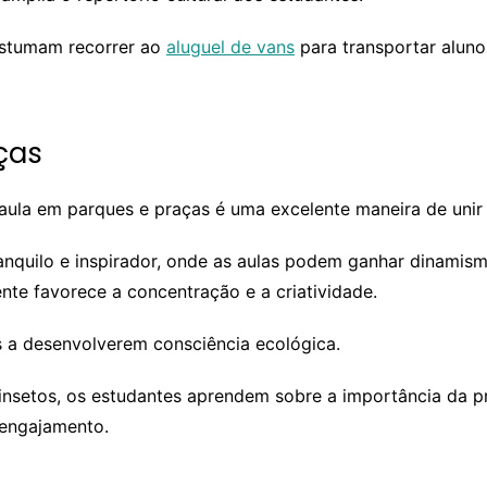
costumam recorrer ao
aluguel de vans
para transportar aluno
ças
e aula em parques e praças é uma excelente maneira de unir
quilo e inspirador, onde as aulas podem ganhar dinamismo.
nte favorece a concentração e a criatividade.
s a desenvolverem consciência ecológica.
 insetos, os estudantes aprendem sobre a importância da 
 engajamento.