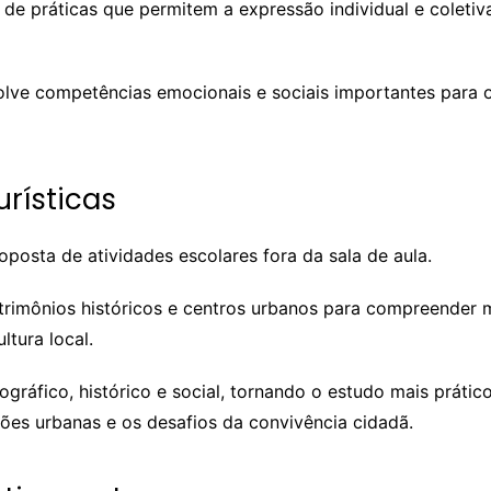
 de práticas que permitem a expressão individual e coletiva
olve competências emocionais e sociais importantes para o
urísticas
oposta de atividades escolares fora da sala de aula.
atrimônios históricos e centros urbanos para compreender 
ltura local.
ráfico, histórico e social, tornando o estudo mais prático
ões urbanas e os desafios da convivência cidadã.