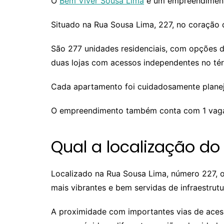
O
Bem Viver Sousa Lima
é um empreendimento 
Situado na Rua Sousa Lima, 227, no coração d
São 277 unidades residenciais, com opções d
duas lojas com acessos independentes no tér
Cada apartamento foi cuidadosamente planeja
O empreendimento também conta com 1 vaga d
Qual a localização d
Localizado na Rua Sousa Lima, número 227, o
mais vibrantes e bem servidas de infraestrut
A proximidade com importantes vias de acess