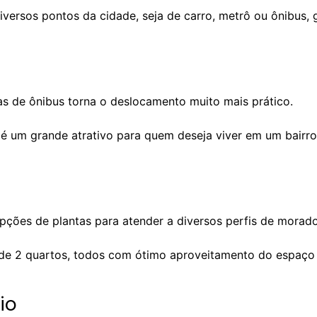
diversos pontos da cidade, seja de carro, metrô ou ônibus,
s de ônibus torna o deslocamento muito mais prático.
o é um grande atrativo para quem deseja viver em um bair
pções de plantas para atender a diversos perfis de morado
de 2 quartos, todos com ótimo aproveitamento do espaço
io