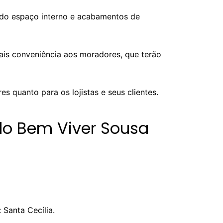
 do espaço interno e acabamentos de
ais conveniência aos moradores, que terão
 quanto para os lojistas e seus clientes.
 do Bem Viver Sousa
 Santa Cecília.