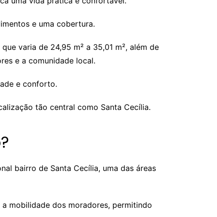
a uma vida prática e confortável.
vimentos e uma cobertura.
que varia de 24,95 m² a 35,01 m², além de
res e a comunidade local.
ade e conforto.
ização tão central como Santa Cecília.
o?
al bairro de Santa Cecília, uma das áreas
a a mobilidade dos moradores, permitindo