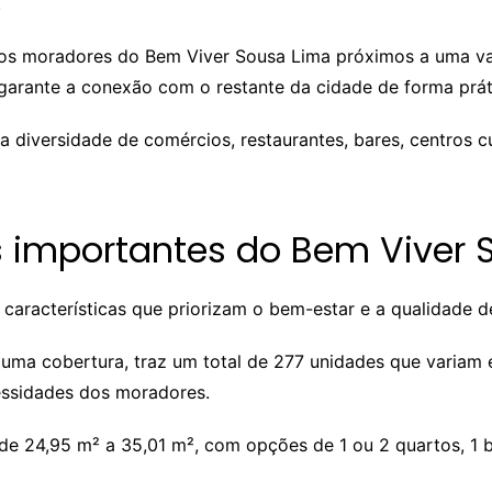
.
a os moradores do Bem Viver Sousa Lima próximos a uma vas
 garante a conexão com o restante da cidade de forma práti
a diversidade de comércios, restaurantes, bares, centros 
as importantes do Bem Viver
características que priorizam o bem-estar e a qualidade d
 uma cobertura, traz um total de 277 unidades que variam
essidades dos moradores.
e 24,95 m² a 35,01 m², com opções de 1 ou 2 quartos, 1 b