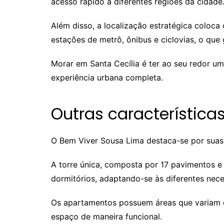
acesso rápido a diferentes regiões da cidade
Além disso, a localização estratégica coloc
estações de metrô, ônibus e ciclovias, o que
Morar em Santa Cecília é ter ao seu redor um
experiência urbana completa.
Outras característic
O Bem Viver Sousa Lima destaca-se por suas 
A torre única, composta por 17 pavimentos e
dormitórios, adaptando-se às diferentes nec
Os apartamentos possuem áreas que variam d
espaço de maneira funcional.