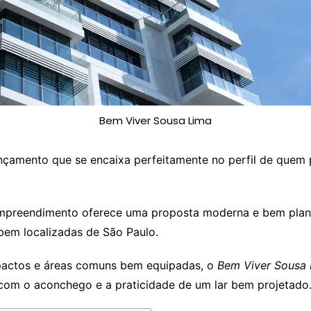
Bem Viver Sousa Lima
nçamento que se encaixa perfeitamente no perfil de quem p
 empreendimento oferece uma proposta moderna e bem plan
bem localizadas de São Paulo.
actos e áreas comuns bem equipadas, o
Bem Viver Sousa
e com o aconchego e a praticidade de um lar bem projetado