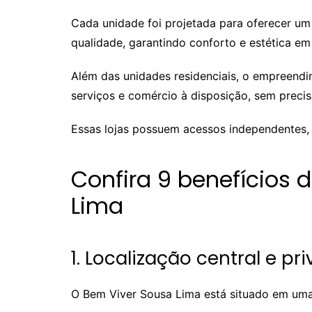
Cada unidade foi projetada para oferecer u
qualidade, garantindo conforto e estética em
Além das unidades residenciais, o empreendi
serviços e comércio à disposição, sem precisa
Essas lojas possuem acessos independentes, g
Confira 9 benefícios
Lima
1. Localização central e pri
O Bem Viver Sousa Lima está situado em uma d