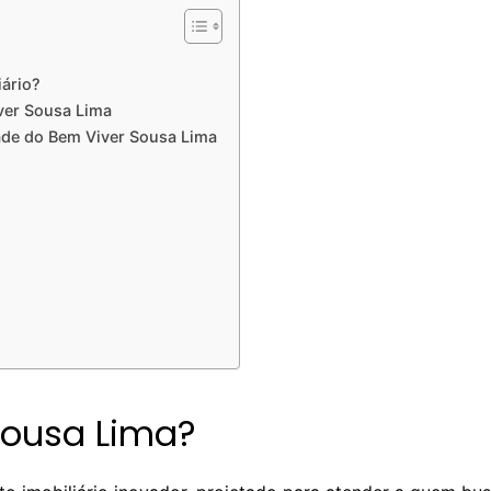
iário?
iver Sousa Lima
dade do Bem Viver Sousa Lima
Sousa Lima?