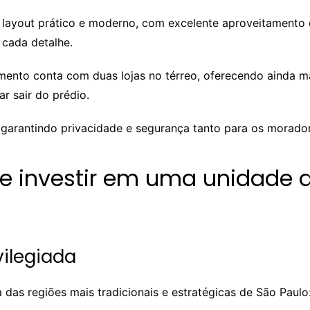
m layout prático e moderno, com excelente aproveitamento
 cada detalhe.
mento conta com duas lojas no térreo, oferecendo ainda m
r sair do prédio.
arantindo privacidade e segurança tanto para os moradores
 de investir em uma unidade
vilegiada
as regiões mais tradicionais e estratégicas de São Paulo: