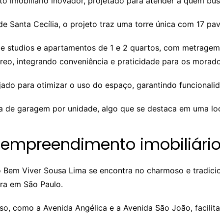
imobiliário inovador, projetado para atender a quem busc
e Santa Cecília, o projeto traz uma torre única com 17 pa
e studios e apartamentos de 1 e 2 quartos, com metragem 
reo, integrando conveniência e praticidade para os morado
do para otimizar o uso do espaço, garantindo funcionalid
e garagem por unidade, algo que se destaca em uma local
o empreendimento imobiliári
 Bem Viver Sousa Lima se encontra no charmoso e tradicion
ura em São Paulo.
o, como a Avenida Angélica e a Avenida São João, facilit