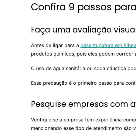
Confira 9 passos para
Faça uma avaliação visual
Antes de ligar para a
desentupidora em Ribei
produtos químicos, pois eles podem corroer a
O uso de água sanitária ou soda cáustica pode
Essa precaução é o primeiro passo para contr
Pesquise empresas com av
Verifique se a empresa tem experiência com
mencionando esse tipo de atendimento são va