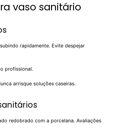
ra vaso sanitário
os
á subindo rapidamente. Evite despejar
o profissional.
unca arrisque soluções caseiras.
anitários
ado redobrado com a porcelana. Avaliações