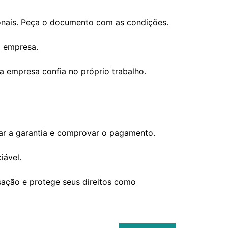
ionais. Peça o documento com as condições.
a empresa.
a empresa confia no próprio trabalho.
onar a garantia e comprovar o pagamento.
iável.
ansação e protege seus direitos como