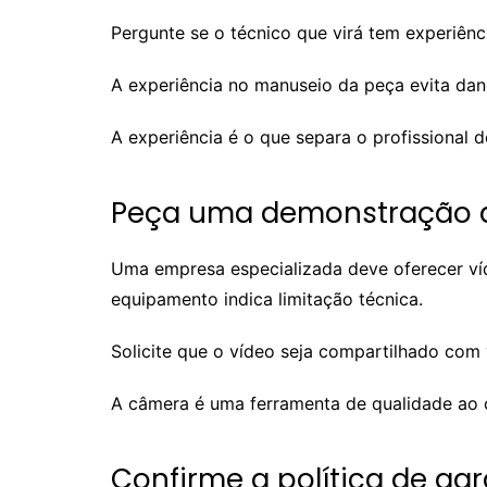
Pergunte se o técnico que virá tem experiênci
A experiência no manuseio da peça evita dano
A experiência é o que separa o profissional 
Peça uma demonstração 
Uma empresa especializada deve oferecer víde
equipamento indica limitação técnica.
Solicite que o vídeo seja compartilhado com 
A câmera é uma ferramenta de qualidade ao co
Confirme a política de gar