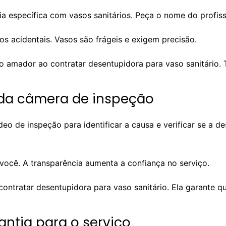
a específica com vasos sanitários. Peça o nome do profissio
s acidentais. Vasos são frágeis e exigem precisão.
do amador ao contratar desentupidora para vaso sanitário. 
da câmera de inspeção
o de inspeção para identificar a causa e verificar se a d
você. A transparência aumenta a confiança no serviço.
ntratar desentupidora para vaso sanitário. Ela garante qu
antia para o serviço