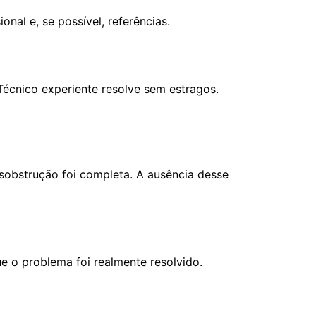
nal e, se possível, referências.
Técnico experiente resolve sem estragos.
esobstrução foi completa. A ausência desse
e o problema foi realmente resolvido.