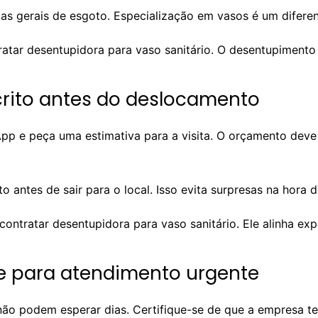
 gerais de esgoto. Especialização em vasos é um diferenc
ratar desentupidora para vaso sanitário. O desentupimento 
crito antes do deslocamento
p e peça uma estimativa para a visita. O orçamento deve 
 antes de sair para o local. Isso evita surpresas na hora
ntratar desentupidora para vaso sanitário. Ele alinha expe
de para atendimento urgente
ão podem esperar dias. Certifique-se de que a empresa t