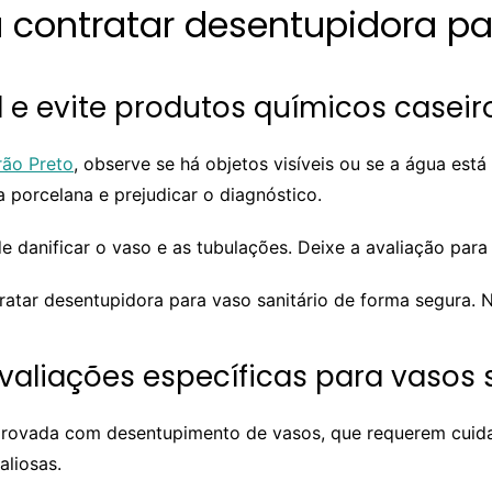
 contratar desentupidora pa
 e evite produtos químicos caseir
rão Preto
, observe se há objetos visíveis ou se a água est
 porcelana e prejudicar o diagnóstico.
 danificar o vaso e as tubulações. Deixe a avaliação para 
atar desentupidora para vaso sanitário de forma segura. N
aliações específicas para vasos s
provada com desentupimento de vasos, que requerem cuid
liosas.