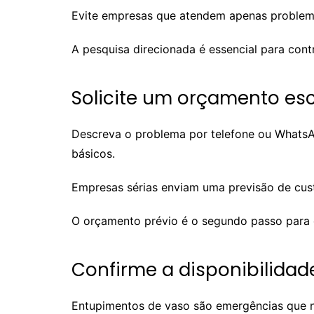
Evite empresas que atendem apenas problemas
A pesquisa direcionada é essencial para cont
Solicite um orçamento es
Descreva o problema por telefone ou WhatsAp
básicos.
Empresas sérias enviam uma previsão de custo
O orçamento prévio é o segundo passo para co
Confirme a disponibilida
Entupimentos de vaso são emergências que n