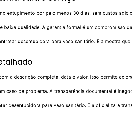
smo entupimento por pelo menos 30 dias, sem custos adic
 de baixa qualidade. A garantia formal é um compromisso d
tratar desentupidora para vaso sanitário. Ela mostra que 
detalhado
 com a descrição completa, data e valor. Isso permite aci
 em caso de problema. A transparência documental é inegoc
atar desentupidora para vaso sanitário. Ela oficializa a tr