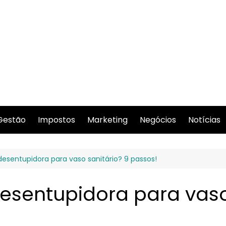
Gestão
Impostos
Marketing
Negócios
Notícias
esentupidora para vaso sanitário? 9 passos!
sentupidora para vaso 