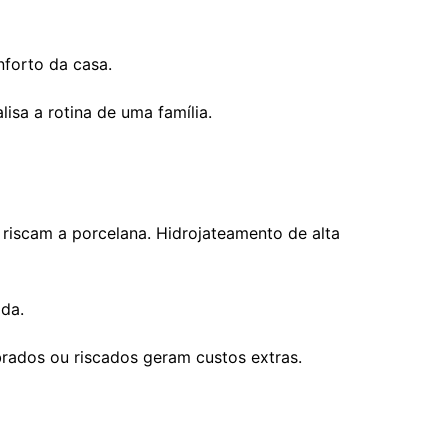
nforto da casa.
isa a rotina de uma família.
 riscam a porcelana. Hidrojateamento de alta
ada.
brados ou riscados geram custos extras.