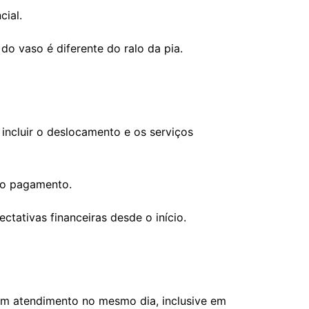
ial.
do vaso é diferente do ralo da pia.
incluir o deslocamento e os serviços
 do pagamento.
ctativas financeiras desde o início.
em atendimento no mesmo dia, inclusive em