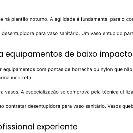
 há plantão noturno. A agilidade é fundamental para o co
 desentupidora para vaso sanitário. Um vaso entupido paral
sa equipamentos de baixo impacto
usar equipamentos com pontas de borracha ou nylon que não
rma incorreta.
a vasos. A especialização se comprova pela técnica utiliz
ao contratar desentupidora para vaso sanitário. Vasos que
fissional experiente