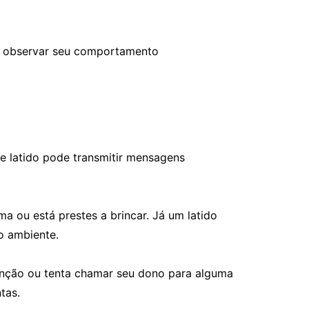
al observar seu comportamento
e latido pode transmitir mensagens
a ou está prestes a brincar. Já um latido
o ambiente.
tenção ou tenta chamar seu dono para alguma
tas.