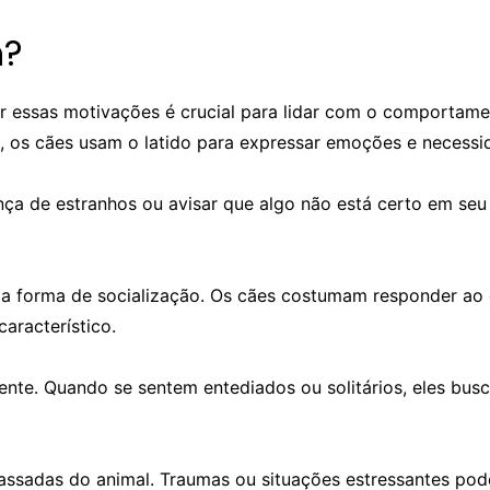
m?
er essas motivações é crucial para lidar com o comportame
os cães usam o latido para expressar emoções e necessi
ça de estranhos ou avisar que algo não está certo em seu a
ma forma de socialização. Os cães costumam responder ao
aracterístico.
ente. Quando se sentem entediados ou solitários, eles bus
 passadas do animal. Traumas ou situações estressantes p