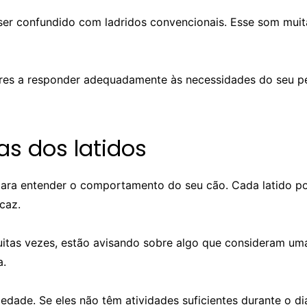
ser confundido com ladridos convencionais. Esse som muit
utores a responder adequadamente às necessidades do seu 
as dos latidos
l para entender o comportamento do seu cão. Cada latido po
caz.
uitas vezes, estão avisando sobre algo que consideram uma
a.
iedade. Se eles não têm atividades suficientes durante o 