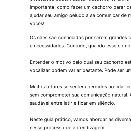
importante: como fazer um cachorro parar de 
ajudar seu amigo peludo a se comunicar de ma
vocês!
Os cães são conhecidos por serem grandes c
e necessidades. Contudo, quando esse compor
Entender o motivo pelo qual seu cachorro est
vocalizar podem variar bastante. Pode ser 
Muitos tutores se sentem perdidos ao lidar c
sem comprometer sua comunicação natural. C
saudável entre latir e ficar em silêncio.
Neste guia prático, vamos abordar as divers
nesse processo de aprendizagem.