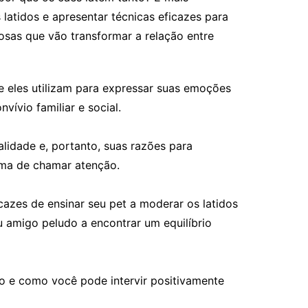
 latidos e apresentar técnicas eficazes para
osas que vão transformar a relação entre
 eles utilizam para expressar suas emoções
ívio familiar e social.
lidade e, portanto, suas razões para
rma de chamar atenção.
cazes de ensinar seu pet a moderar os latidos
 amigo peludo a encontrar um equilíbrio
o e como você pode intervir positivamente