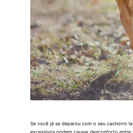
Se você já se deparou com o seu cachorro lat
excessivos podem causar desconforto entre v