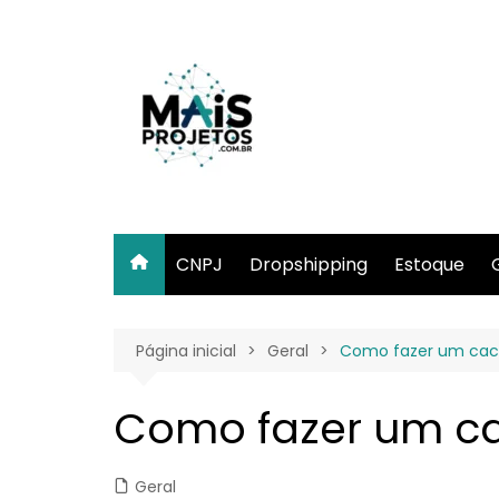
Ir
para
o
conteúdo
CNPJ
Dropshipping
Estoque
Página inicial
Geral
Como fazer um cacho
Como fazer um cac
Geral