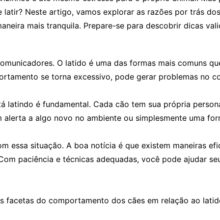
latir? Neste artigo, vamos explorar as razões por trás dos
neira mais tranquila. Prepare-se para descobrir dicas vali
omunicadores. O latido é uma das formas mais comuns que
tamento se torna excessivo, pode gerar problemas no conv
á latindo é fundamental. Cada cão tem sua própria persona
um alerta a algo novo no ambiente ou simplesmente uma fo
om essa situação. A boa notícia é que existem maneiras efi
om paciência e técnicas adequadas, você pode ajudar seu
as facetas do comportamento dos cães em relação ao latid