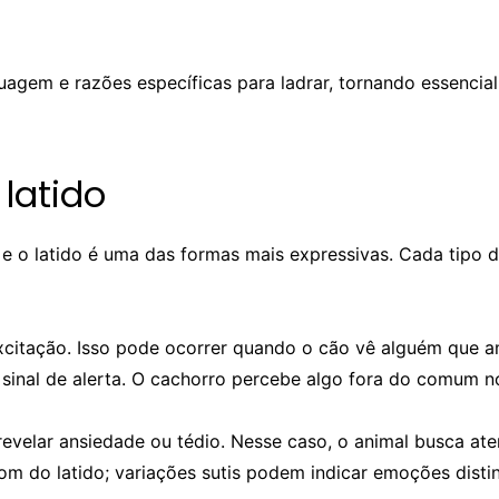
guagem e razões específicas para ladrar, tornando essenci
 latido
e o latido é uma das formas mais expressivas. Cada tipo d
xcitação. Isso pode ocorrer quando o cão vê alguém que am
sinal de alerta. O cachorro percebe algo fora do comum n
 revelar ansiedade ou tédio. Nesse caso, o animal busca a
m do latido; variações sutis podem indicar emoções distin