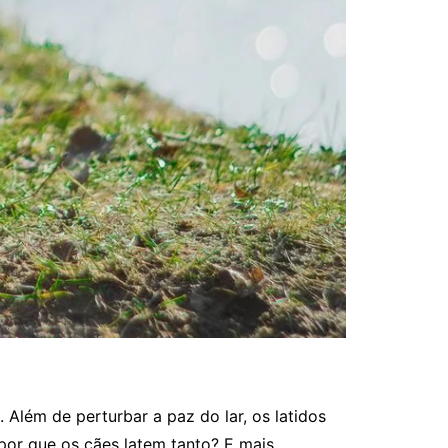
Além de perturbar a paz do lar, os latidos
por que os cães latem tanto? E mais