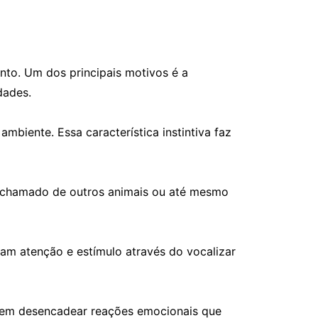
nto. Um dos principais motivos é a
dades.
mbiente. Essa característica instintiva faz
 chamado de outros animais ou até mesmo
cam atenção e estímulo através do vocalizar
odem desencadear reações emocionais que