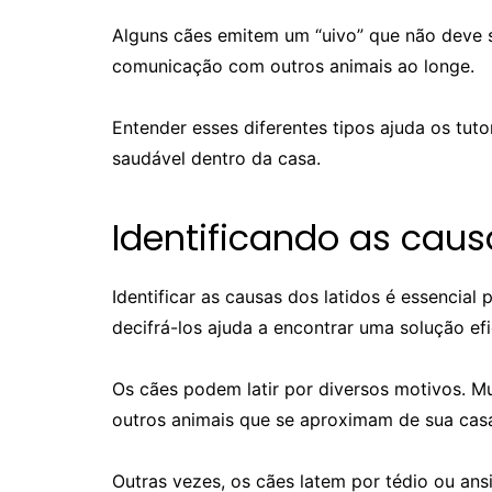
Alguns cães emitem um “uivo” que não deve 
comunicação com outros animais ao longe.
Entender esses diferentes tipos ajuda os t
saudável dentro da casa.
Identificando as caus
Identificar as causas dos latidos é essencia
decifrá-los ajuda a encontrar uma solução efi
Os cães podem latir por diversos motivos. M
outros animais que se aproximam de sua cas
Outras vezes, os cães latem por tédio ou ans