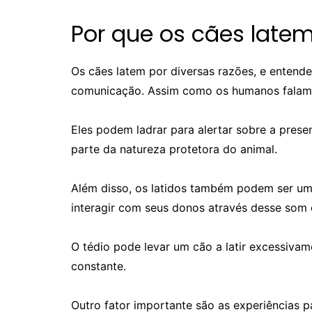
Por que os cães late
Os cães latem por diversas razões, e entend
comunicação. Assim como os humanos falam, 
Eles podem ladrar para alertar sobre a presen
parte da natureza protetora do animal.
Além disso, os latidos também podem ser u
interagir com seus donos através desse som c
O tédio pode levar um cão a latir excessivam
constante.
Outro fator importante são as experiências