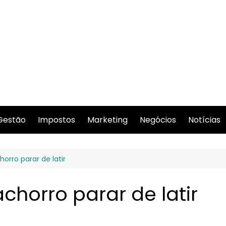
Gestão
Impostos
Marketing
Negócios
Notícias
rro parar de latir​
horro parar de latir​