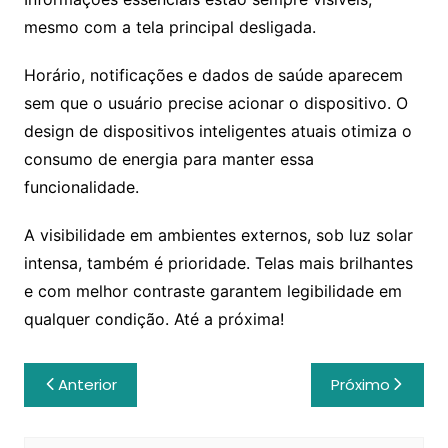
mesmo com a tela principal desligada.
Horário, notificações e dados de saúde aparecem
sem que o usuário precise acionar o dispositivo. O
design de dispositivos inteligentes atuais otimiza o
consumo de energia para manter essa
funcionalidade.
A visibilidade em ambientes externos, sob luz solar
intensa, também é prioridade. Telas mais brilhantes
e com melhor contraste garantem legibilidade em
qualquer condição. Até a próxima!
Navegação
Anterior
Próximo
de
Post