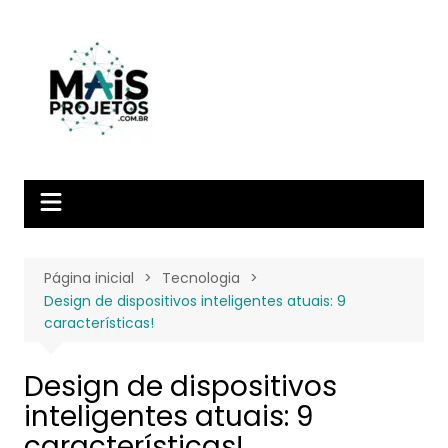
Ir
para
o
conteúdo
Página inicial
Tecnologia
Design de dispositivos inteligentes atuais: 9
características!
Design de dispositivos
inteligentes atuais: 9
características!