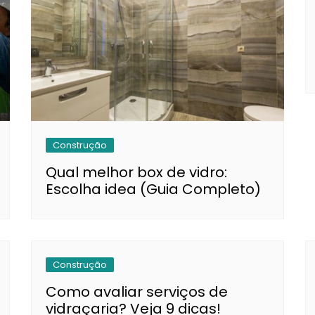
Construção
Qual melhor box de vidro:
Escolha idea (Guia Completo)
Construção
Como avaliar serviços de
vidraçaria? Veja 9 dicas!