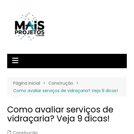
Ir
para
o
conteúdo
Página inicial
Construção
Como avaliar serviços de vidraçaria? Veja 9 dicas!
Como avaliar serviços de
vidraçaria? Veja 9 dicas!
Construção